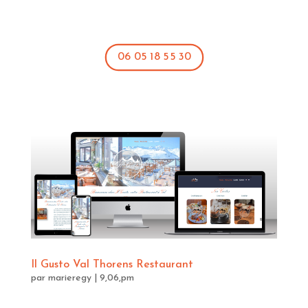
06 05 18 55 30
Il Gusto Val Thorens Restaurant
par
marieregy
|
9,06,pm