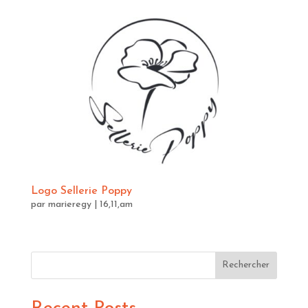
Logo Sellerie Poppy
par
marieregy
|
16,11,am
Rechercher