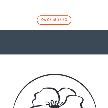
06 05 18 55 30