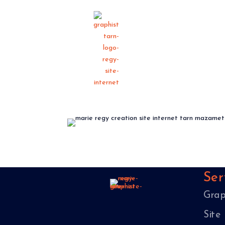
Accueil
M
Ser
Grap
Site