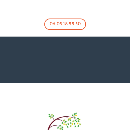
06 05 18 55 30