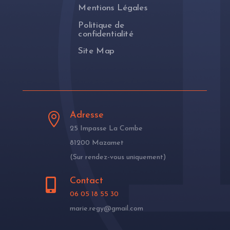
Mentions Légales
Politique de
confidentialité
Site Map
Adresse

25 Impasse La Combe
81200 Mazamet
(Sur rendez-vous uniquement)
Contact

06 05 18 55 30
marie.regy@gmail.com