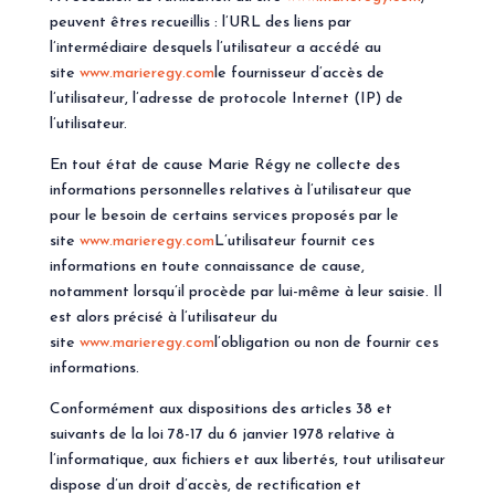
peuvent êtres recueillis : l’URL des liens par
l’intermédiaire desquels l’utilisateur a accédé au
site
www.marieregy.com
le fournisseur d’accès de
l’utilisateur, l’adresse de protocole Internet (IP) de
l’utilisateur.
En tout état de cause Marie Régy ne collecte des
informations personnelles relatives à l’utilisateur que
pour le besoin de certains services proposés par le
site
www.marieregy.com
L’utilisateur fournit ces
informations en toute connaissance de cause,
notamment lorsqu’il procède par lui-même à leur saisie. Il
est alors précisé à l’utilisateur du
site
www.marieregy.com
l’obligation ou non de fournir ces
informations.
Conformément aux dispositions des articles 38 et
suivants de la loi 78-17 du 6 janvier 1978 relative à
l’informatique, aux fichiers et aux libertés, tout utilisateur
dispose d’un droit d’accès, de rectification et