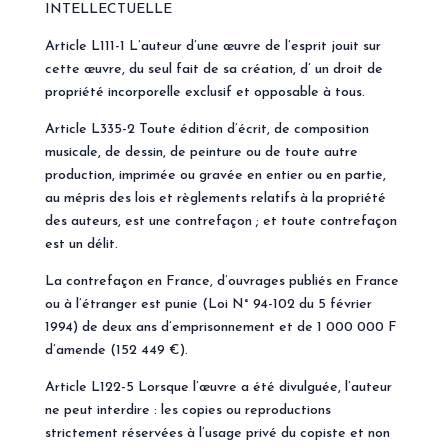
INTELLECTUELLE
Article L111-1 L’auteur d’une œuvre de l’esprit jouit sur
cette œuvre, du seul fait de sa création, d’ un droit de
propriété incorporelle exclusif et opposable à tous.
Article L335-2 Toute édition d’écrit, de composition
musicale, de dessin, de peinture ou de toute autre
production, imprimée ou gravée en entier ou en partie,
au mépris des lois et règlements relatifs à la propriété
des auteurs, est une contrefaçon ; et toute contrefaçon
est un délit.
La contrefaçon en France, d’ouvrages publiés en France
ou à l’étranger est punie (Loi N° 94-102 du 5 février
1994) de deux ans d’emprisonnement et de 1 000 000 F
d’amende (152 449 €).
Article L122-5 Lorsque l’œuvre a été divulguée, l’auteur
ne peut interdire : les copies ou reproductions
strictement réservées à l’usage privé du copiste et non