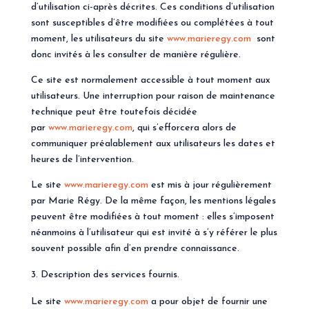
d’utilisation ci-après décrites. Ces conditions d’utilisation
sont susceptibles d’être modifiées ou complétées à tout
moment, les utilisateurs du site
www.marieregy.com
sont
donc invités à les consulter de manière régulière.
Ce site est normalement accessible à tout moment aux
utilisateurs. Une interruption pour raison de maintenance
technique peut être toutefois décidée
par
www.marieregy.com
, qui s’efforcera alors de
communiquer préalablement aux utilisateurs les dates et
heures de l’intervention.
Le site
www.marieregy.com
est mis à jour régulièrement
par Marie Régy. De la même façon, les mentions légales
peuvent être modifiées à tout moment : elles s’imposent
néanmoins à l’utilisateur qui est invité à s’y référer le plus
souvent possible afin d’en prendre connaissance.
Description des services fournis.
Le site
www.marieregy.com
a pour objet de fournir une